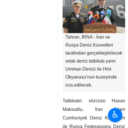
Tahran, İRNA - İran ve
Rusya Deniz Kuvvetleri
tarafından gerçekleştirilecek
ortak deniz tatbikatı yarın
Umman Denizi ile Hint
Okyanusu’nun kuzeyinde
icra edilecek.
Tatbikatın sözcüsü Hasan
Maksudlu, İran İslam
♿︎
Cumhuriyeti Deniz Kuvvetleri
ile Rusya Federasyonu Deniz