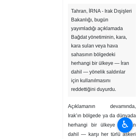
Tahran, İRNA - Irak Dışişleri
Bakanlığı, bugün
yayımladığı açıklamada
Bağdat yönetiminin, kara,
kara suları veya hava
sahasının bölgedeki
herhangi bir ülkeye — İran
dahil — yönelik saldırılar
için kullanılmasını
reddettiğini duyurdu.
Açıklamanın devamında,
Irak’ın bölgede ya da dünyada
♿︎
herhangi bir ülkeye — İran
dahil — karşı her türlü askeri