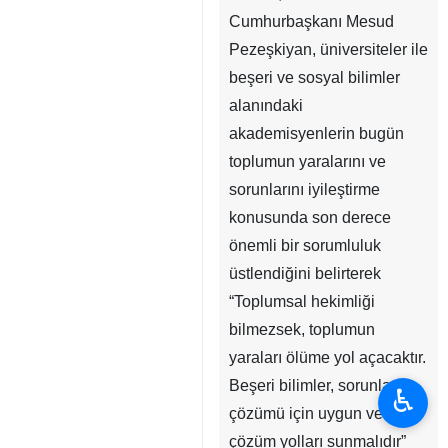
Cumhurbaşkanı Mesud
Pezeşkiyan, üniversiteler ile
beşeri ve sosyal bilimler
alanındaki
akademisyenlerin bugün
toplumun yaralarını ve
sorunlarını iyileştirme
konusunda son derece
önemli bir sorumluluk
üstlendiğini belirterek
“Toplumsal hekimliği
bilmezsek, toplumun
yaraları ölüme yol açacaktır.
Beşeri bilimler, sorunların
♿︎
çözümü için uygun ve etkili
çözüm yolları sunmalıdır”