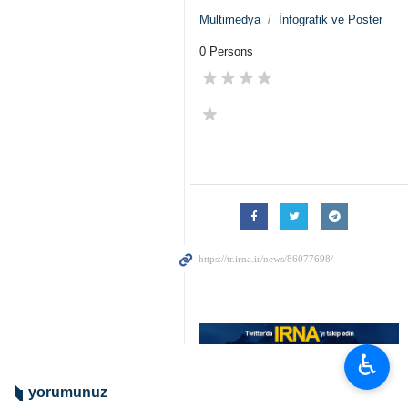
Multimedya
İnfografik ve Poster
0 Persons
♿︎
yorumunuz