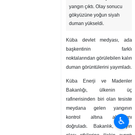
yangın çıktı. Olay sonucu
gökyüzüne yoğun siyah
duman yükseldi.
Küba devlet medyası, ada
başkentinin farklı
noktalarından görülebilen kalın
duman görüntülerini yayımladı.
Küba Enerji ve Madenler
Bakanlığı, ülkenin üç
rafinerisinden biri olan tesiste
meydana gelen yangının
kontrol altına alındığını
♿︎
doğruladı. Bakanlık, olayın