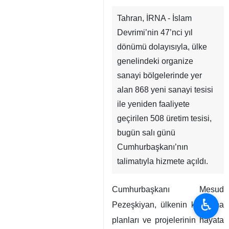
Tahran, İRNA - İslam
Devrimi’nin 47’nci yıl
dönümü dolayısıyla, ülke
genelindeki organize
sanayi bölgelerinde yer
alan 868 yeni sanayi tesisi
ile yeniden faaliyete
geçirilen 508 üretim tesisi,
bugün salı günü
Cumhurbaşkanı’nın
talimatıyla hizmete açıldı.
Cumhurbaşkanı Mesud
♿︎
Pezeşkiyan, ülkenin kalkınma
planları ve projelerinin hayata