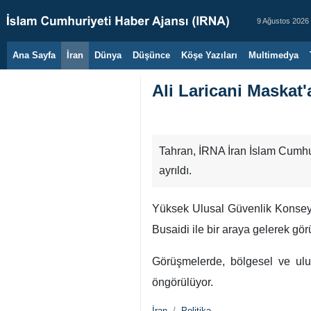
9 Ağustos 2026
Ana Sayfa
İran
Dünya
Düşünce
Köşe Yazıları
Multimedya
Ali Laricani Maskat