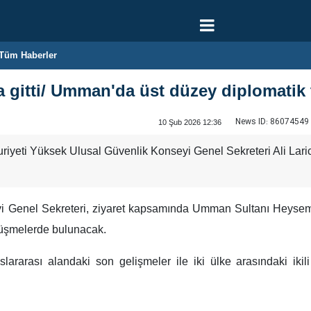
Tüm Haberler
'a gitti/ Umman'da üst düzey diplomatik
News ID:
86074549
10 Şub 2026 12:36