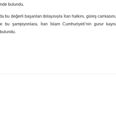
inde bulundu.
u değerli başarıları dolayısıyla İran halkını, güreş camiasını, 
e bu şampiyonlara, İran İslam Cumhuriyeti’nin gurur kayna
 bulundu.