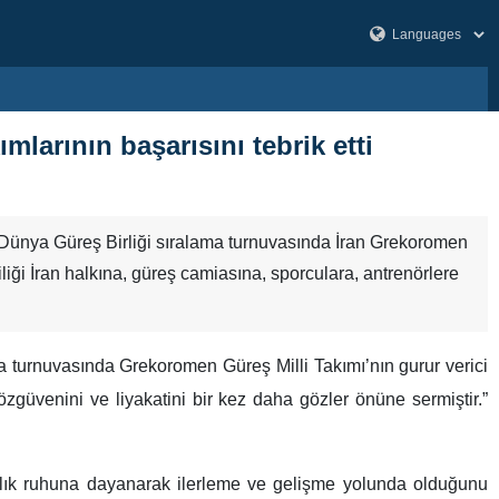
larının başarısını tebrik etti
Dünya Güreş Birliği sıralama turnuvasında İran Grekoromen
iliği İran halkına, güreş camiasına, sporculara, antrenörlere
 turnuvasında Grekoromen Güreş Milli Takımı’nın gurur verici
 özgüvenini ve liyakatini bir kez daha gözler önüne sermiştir.”
anlık ruhuna dayanarak ilerleme ve gelişme yolunda olduğunu