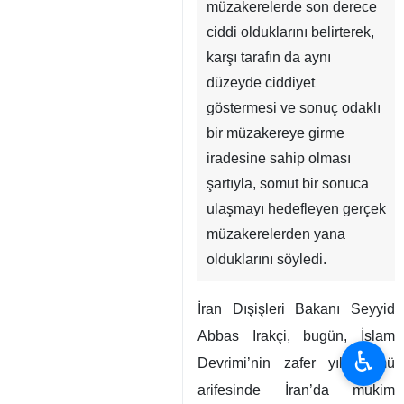
müzakerelerde son derece
ciddi olduklarını belirterek,
karşı tarafın da aynı
düzeyde ciddiyet
göstermesi ve sonuç odaklı
bir müzakereye girme
iradesine sahip olması
şartıyla, somut bir sonuca
ulaşmayı hedefleyen gerçek
müzakerelerden yana
olduklarını söyledi.
İran Dışişleri Bakanı Seyyid
Abbas Irakçi, bugün, İslam
♿︎
Devrimi’nin zafer yıldönümü
arifesinde İran’da mukim