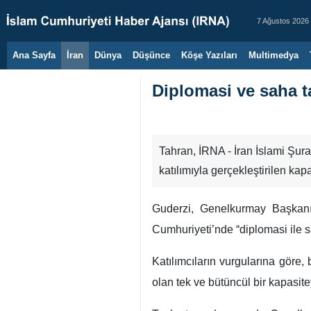
7 Ağustos 2026
Ana Sayfa
İran
Dünya
Düşünce
Köşe Yazıları
Multimedya
Diplomasi ve saha 