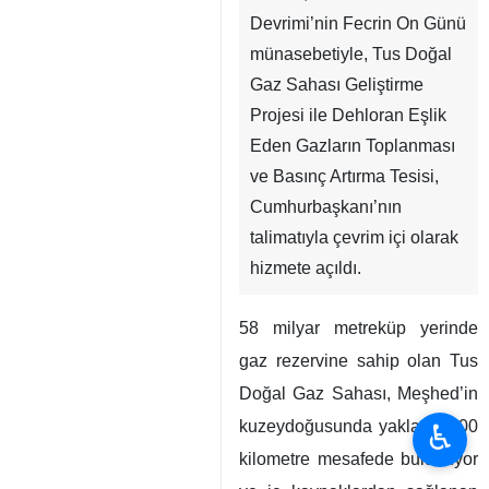
Devrimi’nin Fecrin On Günü
münasebetiyle, Tus Doğal
Gaz Sahası Geliştirme
Projesi ile Dehloran Eşlik
Eden Gazların Toplanması
ve Basınç Artırma Tesisi,
Cumhurbaşkanı’nın
talimatıyla çevrim içi olarak
hizmete açıldı.
58 milyar metreküp yerinde
gaz rezervine sahip olan Tus
Doğal Gaz Sahası, Meşhed’in
kuzeydoğusunda yaklaşık 100
♿︎
kilometre mesafede bulunuyor