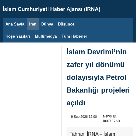
Ana Sayfa
İran
Dünya
Düşünce
7 Ağustos 2026
Köşe Yazıları
Multimedya
Tüm Haberler
İslam Devrimi’nin
zafer yıl dönümü
dolayısıyla Petrol
Bakanlığı projeleri
açıldı
News ID:
9 Şub 2026 12:00
86073260
Tahran, İRNA – İslam