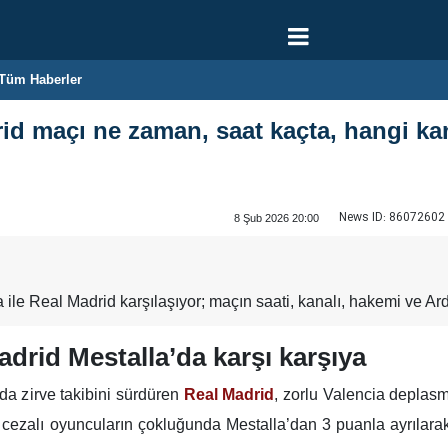
Tüm Haberler
rid maçı ne zaman, saat kaçta, hangi ka
News ID:
86072602
8 Şub 2026 20:00