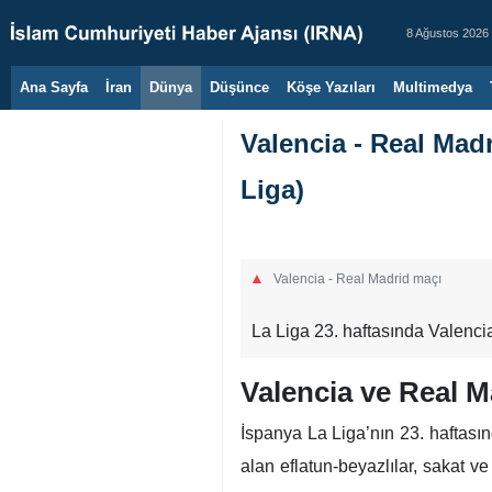
8 Ağustos 2026
Ana Sayfa
İran
Dünya
Düşünce
Köşe Yazıları
Multimedya
Valencia - Real Mad
Liga)