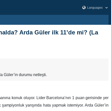
nalda? Arda Güler ilk 11’de mi? (La