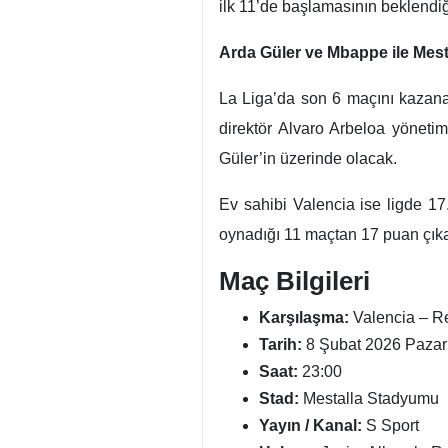
Valencia - Real Madrid maçı