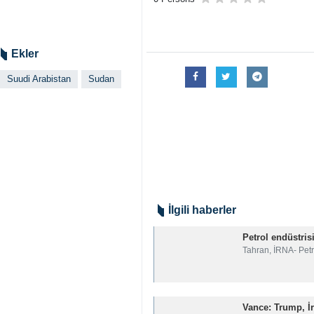
Ekler
Suudi Arabistan
Sudan
İlgili haberler
Petrol endüstris
Tahran, İRNA- Petr
Vance: Trump, İ