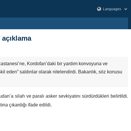
t açıklama
 Hastanesi’ne, Kordofan’daki bir yardım konvoyuna ve
şkil eden” saldırılar olarak nitelendirdi. Bakanlık, söz konusu
n’a silah ve paralı asker sevkiyatını sürdürdükleri belirtildi.
a çıkardığı ifade edildi.