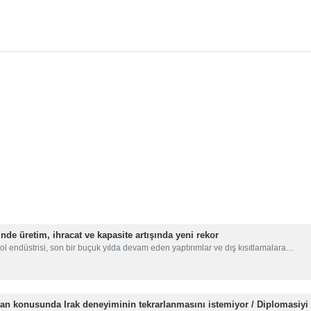
inde üretim, ihracat ve kapasite artışında yeni rekor
ol endüstrisi, son bir buçuk yılda devam eden yaptırımlar ve dış kısıtlamalara…
ran konusunda Irak deneyiminin tekrarlanmasını istemiyor / Diplomasiyi 