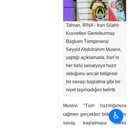
Tahran, İRNA - İran Silahlı
Kuvvetleri Genelkurmay
Başkanı Tümgeneral
Seyyid Abdulrahim Musevi,
yaptığı açıklamada, İran’ın
her türlü senaryoya hazır
olduğunu ancak bölgesel
bir savaşı başlatma gibi bir
niyet taşımadığını belirtti.
Musevi “Tüm hazırlığımıza
♿︎
rağmen gerçekten bölgesel bir
savaş başlatmaya istekli