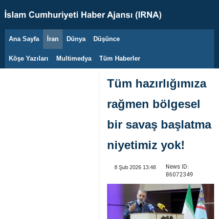
Ana Sayfa
İran
Dünya
Düşünce
8 Ağustos 2026
Köşe Yazıları
Multimedya
Tüm Haberler
Tüm hazırlığımıza
rağmen bölgesel
bir savaş başlatma
niyetimiz yok!
News ID:
8 Şub 2026 13:48
86072349