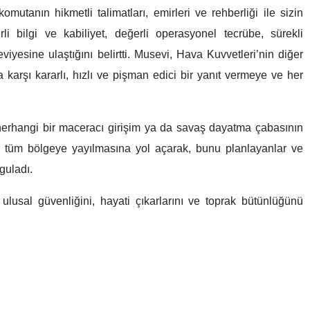
anın hikmetli talimatları, emirleri ve rehberliği ile sizin
li bilgi ve kabiliyet, değerli operasyonel tecrübe, sürekli
esine ulaştığını belirtti. Musevi, Hava Kuvvetleri’nin diğer
a karşı kararlı, hızlı ve pişman edici bir yanıt vermeye ve her
herhangi bir maceracı girişim ya da savaş dayatma çabasının
in tüm bölgeye yayılmasına yol açarak, bunu planlayanlar ve
guladı.
lusal güvenliğini, hayati çıkarlarını ve toprak bütünlüğünü