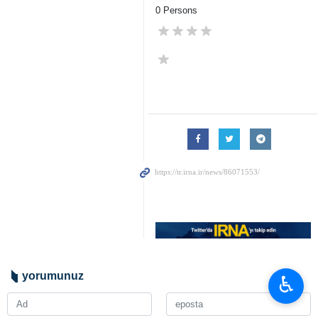
0 Persons
yorumunuz
♿︎