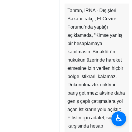
Tahran, İRNA - Dışişleri
Bakanı Irakçi, El Cezire
Forumu’nda yaptığı
açıklamada, “Kimse yanlış
bir hesaplamaya
kapılmasın: Bir aktörün
hukukun üzerinde hareket
etmesine izin verilen hiçbir
bölge istikrarlı kalamaz.
Dokunulmazlık doktrini
barış getirmez; aksine daha
geniş çaplı çatışmalara yol
açar. İstikrarın yolu açıktır:
♿︎
Filistin için adalet, suçlar
karşısında hesap