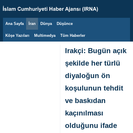
Ana Sayfa
İran
Dünya
Düşünce
8 Ağustos 2026
Köşe Yazıları
Multimedya
Tüm Haberler
Irakçi: Bugün açık
şekilde her türlü
diyaloğun ön
koşulunun tehdit
ve baskıdan
kaçınılması
olduğunu ifade