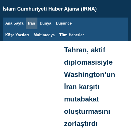
Ana Sayfa
İran
Dünya
Düşünce
9 Ağustos 2026
Köşe Yazıları
Multimedya
Tüm Haberler
Tahran, aktif
diplomasisiyle
Washington’un
İran karşıtı
mutabakat
oluşturmasını
zorlaştırdı