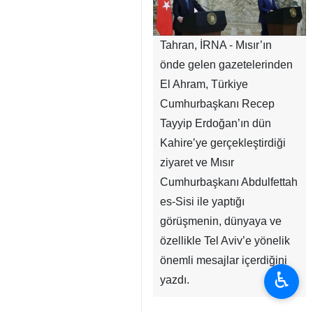
Tahran, İRNA - Mısır’ın
önde gelen gazetelerinden
El Ahram, Türkiye
Cumhurbaşkanı Recep
Tayyip Erdoğan’ın dün
Kahire’ye gerçekleştirdiği
ziyaret ve Mısır
Cumhurbaşkanı Abdulfettah
es-Sisi ile yaptığı
görüşmenin, dünyaya ve
özellikle Tel Aviv’e yönelik
önemli mesajlar içerdiğini
♿︎
yazdı.