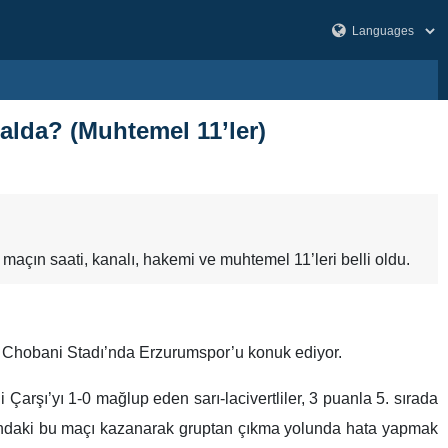
alda? (Muhtemel 11’ler)
maçın saati, kanalı, hakemi ve muhtemel 11’leri belli oldu.
 Chobani Stadı’nda Erzurumspor’u konuk ediyor.
arşı’yı 1-0 mağlup eden sarı-lacivertliler, 3 puanla 5. sırada
sındaki bu maçı kazanarak gruptan çıkma yolunda hata yapmak