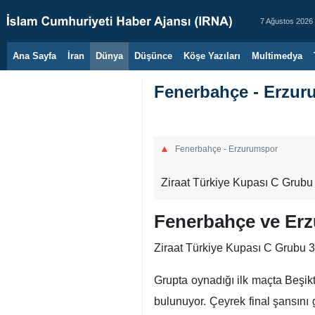
7 Ağustos 2026
Ana Sayfa
İran
Dünya
Düşünce
Köşe Yazıları
Multimedya
Fenerbahçe - Erzuru
Fenerbahçe - Erzurumspor
Ziraat Türkiye Kupası C Grubu 3
Fenerbahçe ve Erz
Ziraat Türkiye Kupası C Grubu 
Grupta oynadığı ilk maçta Beşikt
bulunuyor. Çeyrek final şansın