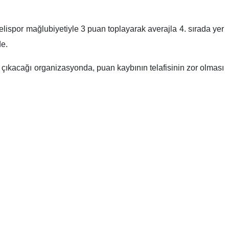
ispor mağlubiyetiyle 3 puan toplayarak averajla 4. sırada yer
de.
ra çıkacağı organizasyonda, puan kaybının telafisinin zor olması