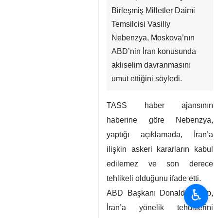
Birleşmiş Milletler Daimi
Temsilcisi Vasiliy
Nebenzya, Moskova’nın
ABD’nin İran konusunda
aklıselim davranmasını
umut ettiğini söyledi.
TASS haber ajansının
haberine göre Nebenzya,
yaptığı açıklamada, İran’a
ilişkin askeri kararların kabul
edilemez ve son derece
tehlikeli olduğunu ifade etti.
♿︎
ABD Başkanı Donald Trump,
İran’a yönelik tehditlerini