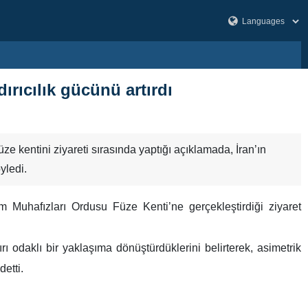
ırıcılık gücünü artırdı
e kentini ziyareti sırasında yaptığı açıklamada, İran’ın
yledi.
Muhafızları Ordusu Füze Kenti’ne gerçekleştirdiği ziyaret
ı odaklı bir yaklaşıma dönüştürdüklerini belirterek, asimetrik
detti.