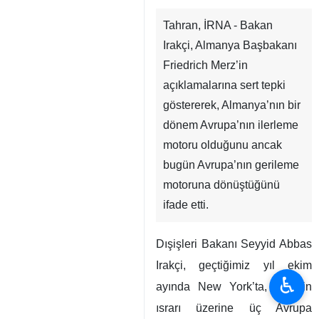
Tahran, İRNA - Bakan
Irakçi, Almanya Başbakanı
Friedrich Merz’in
açıklamalarına sert tepki
göstererek, Almanya’nın bir
dönem Avrupa’nın ilerleme
motoru olduğunu ancak
bugün Avrupa’nın gerileme
motoruna dönüştüğünü
ifade etti.
Dışişleri Bakanı Seyyid Abbas
Irakçi, geçtiğimiz yıl ekim
♿︎
ayında New York’ta, Merz’in
ısrarı üzerine üç Avrupa