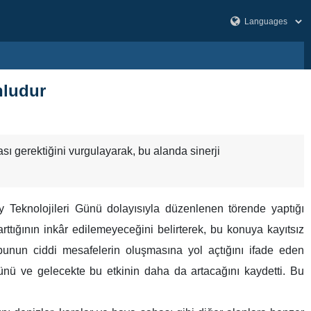
nludur
ı gerektiğini vurgulayarak, bu alanda sinerji
 Teknolojileri Günü dolayısıyla düzenlenen törende yaptığı
ttığının inkâr edilemeyeceğini belirterek, bu konuya kayıtsız
 bunun ciddi mesafelerin oluşmasına yol açtığını ifade eden
ğünü ve gelecekte bu etkinin daha da artacağını kaydetti. Bu