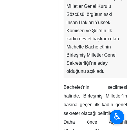
Milletler Genel Kurulu
Sözcüsü, örgütün eski
İnsan Hakları Yüksek
Komiseri ve Şili’nin ilk
kadın devlet başkanı olan
Michelle Bachelet’nin
Birleşmiş Milletler Genel
Sekreterliği’ne aday
olduğunu açıkladı.
Bachelet’nin seçilmesi
halinde, Birleşmiş Milletler’in
başına geçen ilk kadın genel
sekreter olacağı belirtildi.
♿︎
Daha önce Arjantinli