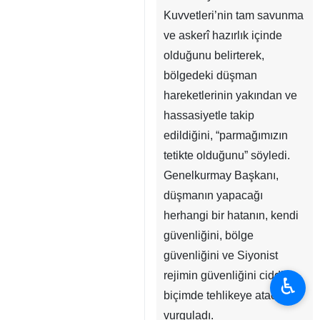
Kuvvetleri’nin tam savunma
ve askerî hazırlık içinde
olduğunu belirterek,
bölgedeki düşman
hareketlerinin yakından ve
hassasiyetle takip
edildiğini, “parmağımızın
tetikte olduğunu” söyledi.
Genelkurmay Başkanı,
düşmanın yapacağı
herhangi bir hatanın, kendi
güvenliğini, bölge
güvenliğini ve Siyonist
rejimin güvenliğini ciddi
♿︎
biçimde tehlikeye atacağını
vurguladı.