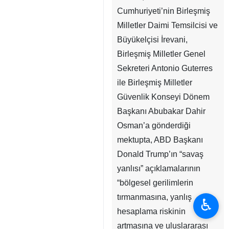
Tahran, İRNA - İran İslam
Cumhuriyeti’nin Birleşmiş
Milletler Daimi Temsilcisi ve
Büyükelçisi İrevani,
Birleşmiş Milletler Genel
Sekreteri Antonio Guterres
ile Birleşmiş Milletler
Güvenlik Konseyi Dönem
Başkanı Abubakar Dahir
Osman’a gönderdiği
mektupta, ABD Başkanı
♿︎
Donald Trump’ın “savaş
yanlısı” açıklamalarının