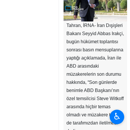
Tahran, İRNA- İran Dışişleri
Bakanı Seyyid Abbas Irakçi,
bugün hükümet toplantısı
sonrası basın mensuplarına
yaptığı açıklamada, İran ile
ABD arasındaki
müzakerelerin son durumu
hakkında, “Son günlerde
benimle ABD Başkanı’nın
özel temsilcisi Steve Witkoff
arasında hiçbir temas
♿︎
olmadı ve müzakere talebi
de tarafımızdan iletilmedi”