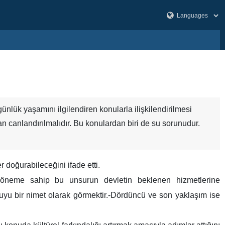
ünlük yaşamını ilgilendiren konularla ilişkilendirilmesi
ndan canlandırılmalıdır. Bu konulardan biri de su sorunudur.
r doğurabileceğini ifade etti.
ti öneme sahip bu unsurun devletin beklenen hizmetlerine
suyu bir nimet olarak görmektir.-Dördüncü ve son yaklaşım ise