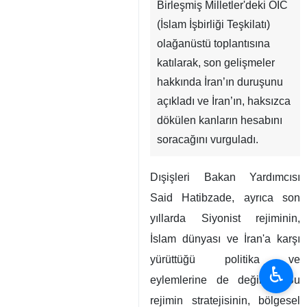
Birleşmiş Milletler'deki OIC
(İslam İşbirliği Teşkilatı)
olağanüstü toplantısına
katılarak, son gelişmeler
hakkında İran’ın duruşunu
açıkladı ve İran’ın, haksızca
dökülen kanların hesabını
soracağını vurguladı.
Dışişleri Bakan Yardımcısı
Said Hatibzade, ayrıca son
yıllarda Siyonist rejiminin,
İslam dünyası ve İran'a karşı
yürüttüğü politika ve
♿︎
eylemlerine de değindi. Bu
rejimin stratejisinin, bölgesel