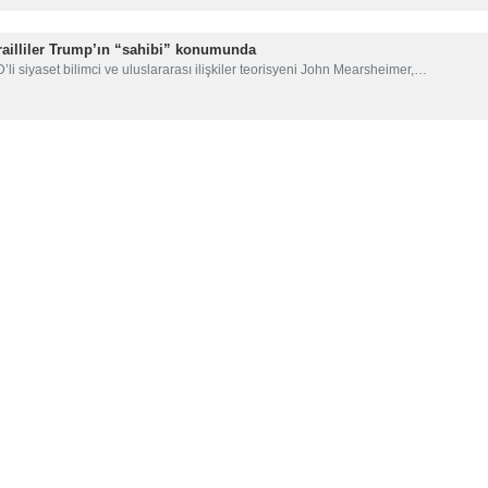
 yayımlanan kısa açıklamada, “Başbakan Netanyahu, ABD Başka
inden liderlerin yer alması öngörülmektedir” ifadelerine yer veri