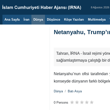
8 Ağustos 2026
Ana Sayfa
İran
Dünya
Düşünce
Köşe Yazıları
Multimedya
Netanyahu, Trump’ın