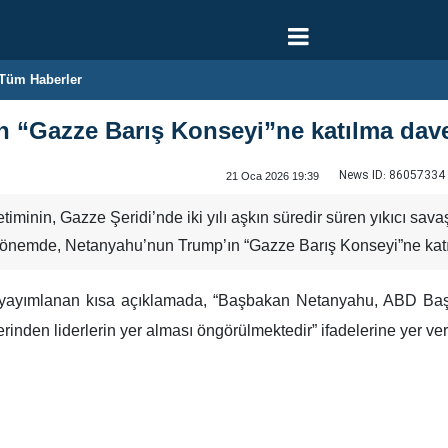
Tüm Haberler
 “Gazze Barış Konseyi”ne katılma davet
News ID:
86057334
21 Oca 2026 19:39