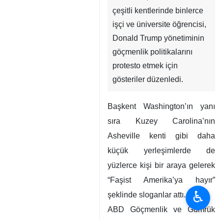
çeşitli kentlerinde binlerce
işçi ve üniversite öğrencisi,
Donald Trump yönetiminin
göçmenlik politikalarını
protesto etmek için
gösteriler düzenledi.
Başkent Washington’ın yanı
sıra Kuzey Carolina’nın
Asheville kenti gibi daha
küçük yerleşimlerde de
yüzlerce kişi bir araya gelerek
“Faşist Amerika’ya hayır”
♿︎
şeklinde sloganlar attı.
ABD Göçmenlik ve Gümrük