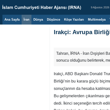
9 Ağustos 2026
Ana Sayfa
İran
Dünya
Düşünce
Köşe Yazıları
Multimedya
Irakçi: Avrupa Birliğ