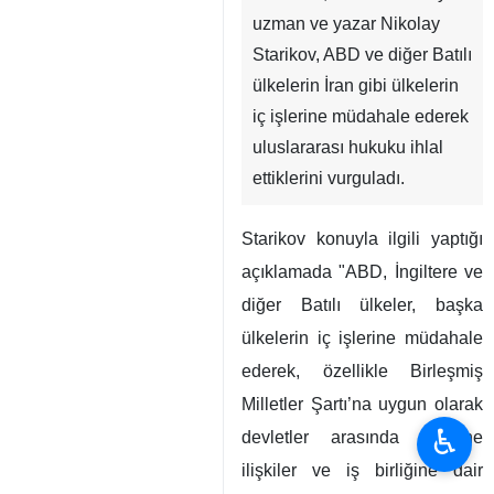
uzman ve yazar Nikolay
Starikov, ABD ve diğer Batılı
ülkelerin İran gibi ülkelerin
iç işlerine müdahale ederek
uluslararası hukuku ihlal
ettiklerini vurguladı.
Starikov konuyla ilgili yaptığı
açıklamada "ABD, İngiltere ve
diğer Batılı ülkeler, başka
ülkelerin iç işlerine müdahale
ederek, özellikle Birleşmiş
Milletler Şartı’na uygun olarak
♿︎
devletler arasında dostane
ilişkiler ve iş birliğine dair