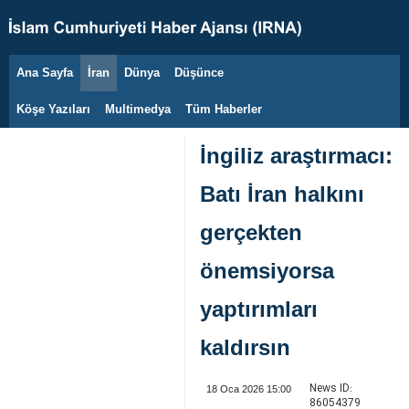
Ana Sayfa
İran
Dünya
Düşünce
6 Ağustos 2026
Köşe Yazıları
Multimedya
Tüm Haberler
İngiliz araştırmacı:
Batı İran halkını
gerçekten
önemsiyorsa
yaptırımları
kaldırsın
News ID:
18 Oca 2026 15:00
86054379