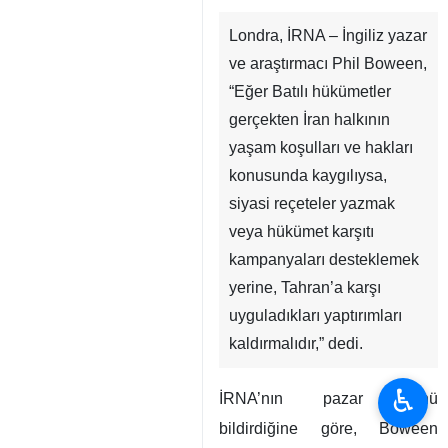
Londra, İRNA – İngiliz yazar
ve araştırmacı Phil Boween,
“Eğer Batılı hükümetler
gerçekten İran halkının
yaşam koşulları ve hakları
konusunda kaygılıysa,
siyasi reçeteler yazmak
veya hükümet karşıtı
kampanyaları desteklemek
yerine, Tahran’a karşı
uyguladıkları yaptırımları
kaldırmalıdır,” dedi.
♿︎
İRNA’nın pazar günü
bildirdiğine göre, Boween