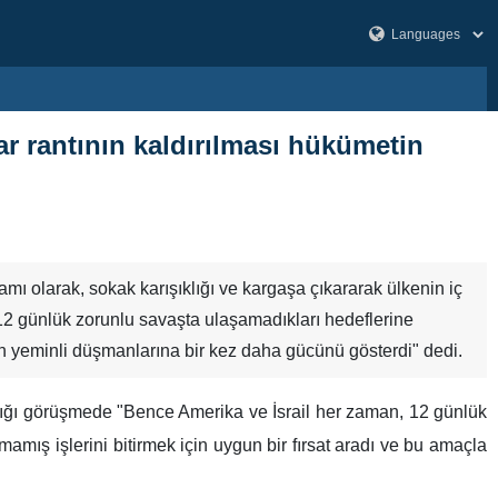
ar rantının kaldırılması hükümetin
amı olarak, sokak karışıklığı ve kargaşa çıkararak ülkenin iç
ak 12 günlük zorunlu savaşta ulaşamadıkları hedeflerine
'ın yeminli düşmanlarına bir kez daha gücünü gösterdi" dedi.
ptığı görüşmede "Bence Amerika ve İsrail her zaman, 12 günlük
amış işlerini bitirmek için uygun bir fırsat aradı ve bu amaçla