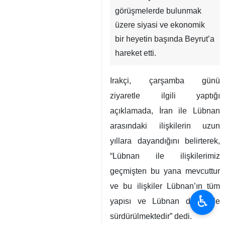
görüşmelerde bulunmak
üzere siyasi ve ekonomik
bir heyetin başında Beyrut’a
hareket etti.
Irakçi, çarşamba günü
ziyaretle ilgili yaptığı
açıklamada, İran ile Lübnan
arasındaki ilişkilerin uzun
yıllara dayandığını belirterek,
“Lübnan ile ilişkilerimiz
geçmişten bu yana mevcuttur
ve bu ilişkiler Lübnan’ın tüm
♿︎
yapısı ve Lübnan devletiyle
sürdürülmektedir” dedi.