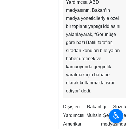
Tahran, İRNA – İran
Dışişleri Bakanlığı Sözcü
Yardımcısı, ABD
medyasının, Bakan’ın
medya yöneticileriyle özel
bir toplantı yaptığı iddiasını
yalanlayarak, “Görünüşe
göre bazı Batılı taraflar,
sıradan konuları bile yalan
haber üretmek ve
♿︎
kamuoyunda gerginlik
yaratmak için bahane