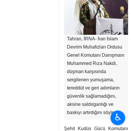
Tahran, İRNA- İran İslam
Devrim Muhafızları Ordusu
Genel Komutanı Danışmanı
Muhammed Rıza Nakdi,
düşman karşısında
sergilenen yumuşama,
tereddüt ve geri adımların
güvenlik sağlamadığını,
aksine saldırganlığı ve
baskıyı artırdığını söyledi.
♿︎
Şehit Kudüs Gücü Komutanı