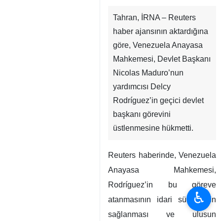
Tahran, İRNA – Reuters
haber ajansının aktardığına
göre, Venezuela Anayasa
Mahkemesi, Devlet Başkanı
Nicolas Maduro’nun
yardımcısı Delcy
Rodríguez’in geçici devlet
başkanı görevini
üstlenmesine hükmetti.
Reuters haberinde, Venezuela
Anayasa Mahkemesi,
Rodríguez’in bu göreve
♿︎
atanmasının idari sürekliliğin
sağlanması ve ulusun