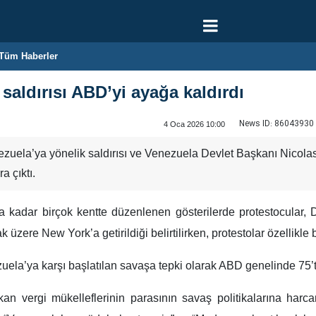
Tüm Haberler
saldırısı ABD’yi ayağa kaldırdı
News ID:
86043930
4 Oca 2026 10:00