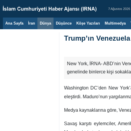
7 Ağustos 2026
Ana Sayfa
İran
Dünya
Düşünce
Köşe Yazıları
Multimedya
Trump’ın Venezuela 