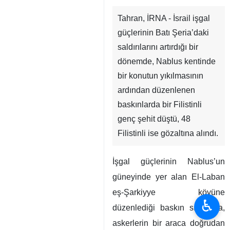
Tahran, İRNA - İsrail işgal
güçlerinin Batı Şeria’daki
saldırılarını artırdığı bir
dönemde, Nablus kentinde
bir konutun yıkılmasının
ardından düzenlenen
baskınlarda bir Filistinli
genç şehit düştü, 48
Filistinli ise gözaltına alındı.
♿︎
İşgal güçlerinin Nablus’un