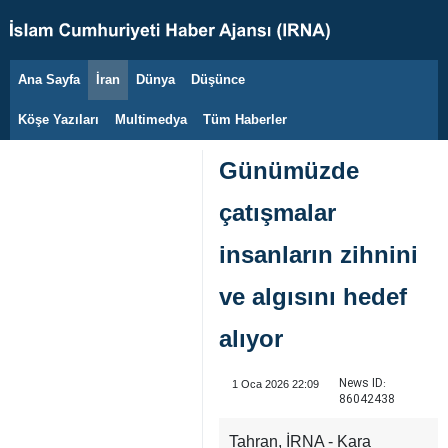
Ana Sayfa
İran
Dünya
Düşünce
8 Ağustos 2026
Köşe Yazıları
Multimedya
Tüm Haberler
Günümüzde
çatışmalar
insanların zihnini
ve algısını hedef
alıyor
News ID:
1 Oca 2026 22:09
86042438
Tahran, İRNA - Kara