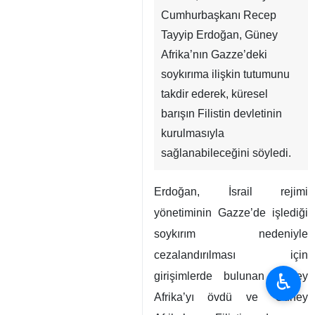
Cumhurbaşkanı Recep
Tayyip Erdoğan, Güney
Afrika’nın Gazze’deki
soykırıma ilişkin tutumunu
takdir ederek, küresel
barışın Filistin devletinin
kurulmasıyla
sağlanabileceğini söyledi.
Erdoğan, İsrail rejimi
yönetiminin Gazze’de işlediği
soykırım nedeniyle
cezalandırılması için
♿︎
girişimlerde bulunan Güney
Afrika’yı övdü ve “Güney