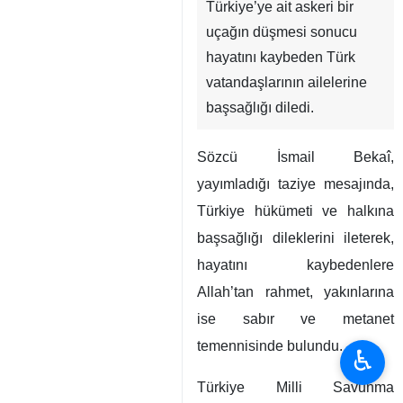
Tahran, İRNA – İran
Dışişleri Bakanlığı Sözcüsü,
Türkiye’ye ait askeri bir
uçağın düşmesi sonucu
hayatını kaybeden Türk
vatandaşlarının ailelerine
başsağlığı diledi.
Sözcü İsmail Bekaî,
yayımladığı taziye mesajında,
Türkiye hükümeti ve halkına
♿︎
başsağlığı dileklerini ileterek,
hayatını kaybedenlere