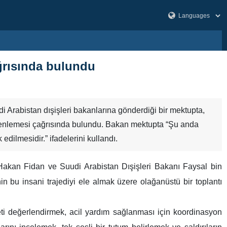
ağrısında bulundu
udi Arabistan dışişleri bakanlarına gönderdiği bir mektupta,
düzenlemesi çağrısında bulundu. Bakan mektupta “Şu anda
edilmesidir.” ifadelerini kullandı.
 Hakan Fidan ve Suudi Arabistan Dışişleri Bakanı Faysal bin
n bu insani trajediyi ele almak üzere olağanüstü bir toplantı
ti değerlendirmek, acil yardım sağlanması için koordinasyon