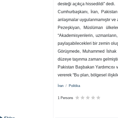
desteği açıkça hissedildi” dedi.
Cumhurbaşkanı, İran, Pakistan
anlaşmalar uygulanmamıştır ve ar
Pezeşkiyan, Müslüman ülkeler
“Akademisyenlerin, uzmanların, s
paylaşabilecekleri bir zemin oluş
Görüşmede, Muhammed İshak Dar 
düzeye taşınma zamanı gelmiştir
Pakistan Başbakan Yardımcısı ve 
vererek “Bu plan, bölgesel ilişk
İran
Politika
1 Persons