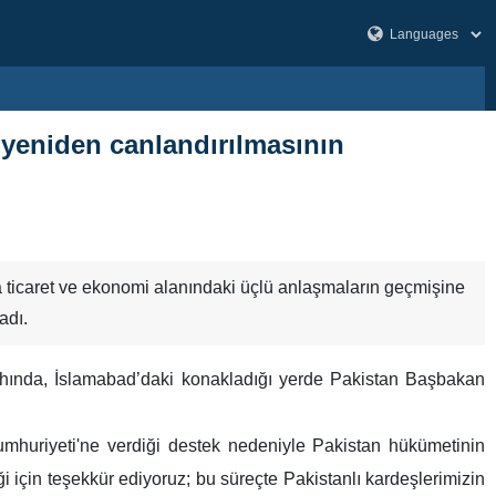
n yeniden canlandırılmasının
 ticaret ve ekonomi alanındaki üçlü anlaşmaların geçmişine
adı.
ahında, İslamabad’daki konakladığı yerde Pakistan Başbakan
mhuriyeti'ne verdiği destek nedeniyle Pakistan hükümetinin
teği için teşekkür ediyoruz; bu süreçte Pakistanlı kardeşlerimizin