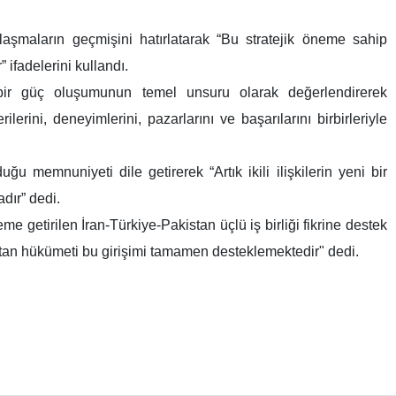
aşmaların geçmişini hatırlatarak “Bu stratejik öneme sahip
ifadelerini kullandı.
 bir güç oluşumunun temel unsuru olarak değerlendirerek
erini, deneyimlerini, pazarlarını ve başarılarını birbirleriyle
mnuniyeti dile getirerek “Artık ikili ilişkilerin yeni bir
dır” dedi.
getirilen İran-Türkiye-Pakistan üçlü iş birliği fikrine destek
kistan hükümeti bu girişimi tamamen desteklemektedir" dedi.