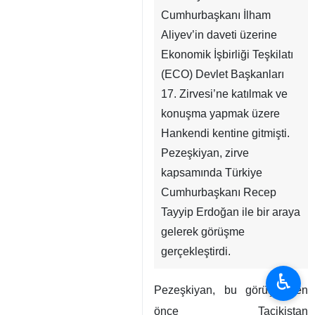
Cumhurbaşkanı İlham
Aliyev’in daveti üzerine
Ekonomik İşbirliği Teşkilatı
(ECO) Devlet Başkanları
17. Zirvesi’ne katılmak ve
konuşma yapmak üzere
Hankendi kentine gitmişti.
Pezeşkiyan, zirve
kapsamında Türkiye
Cumhurbaşkanı Recep
Tayyip Erdoğan ile bir araya
gelerek görüşme
gerçekleştirdi.
♿︎
Pezeşkiyan, bu görüşmeden
önce Tacikistan