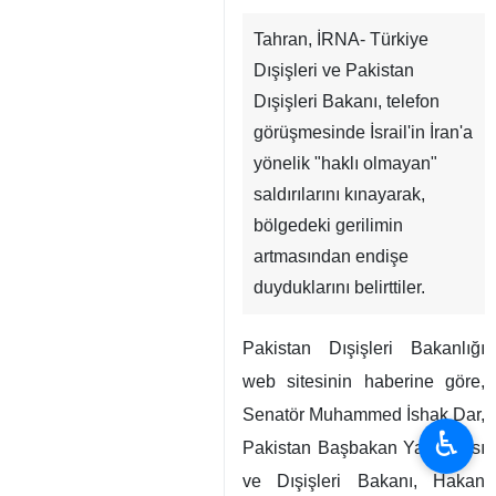
Tahran, İRNA- Türkiye
Dışişleri ve Pakistan
Dışişleri Bakanı, telefon
görüşmesinde İsrail'in İran'a
yönelik "haklı olmayan"
saldırılarını kınayarak,
bölgedeki gerilimin
artmasından endişe
duyduklarını belirttiler.
Pakistan Dışişleri Bakanlığı
web sitesinin haberine göre,
Senatör Muhammed İshak Dar,
♿︎
Pakistan Başbakan Yardımcısı
ve Dışişleri Bakanı, Hakan